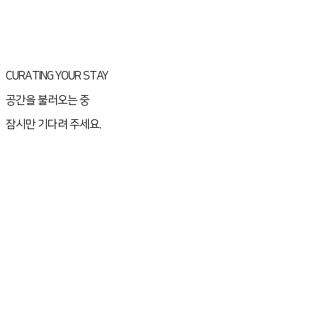
CURATING YOUR STAY
공간을 불러오는 중
잠시만 기다려 주세요.