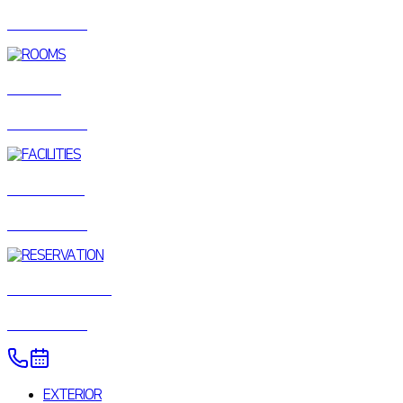
+ READ MORE
ROOMS
+ READ MORE
FACILITIES
+ READ MORE
RESERVATION
+ READ MORE
EXTERIOR