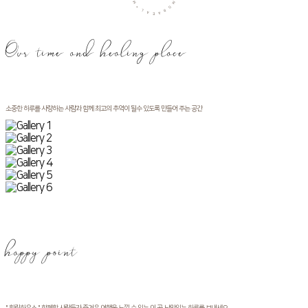
M
M
O
*
L
R
A
A
E
Our time and healing place
소중한 하루를 사랑하는 사람과 함께 최고의 추억이 될수 있도록 만들어 주는 공간
happy point